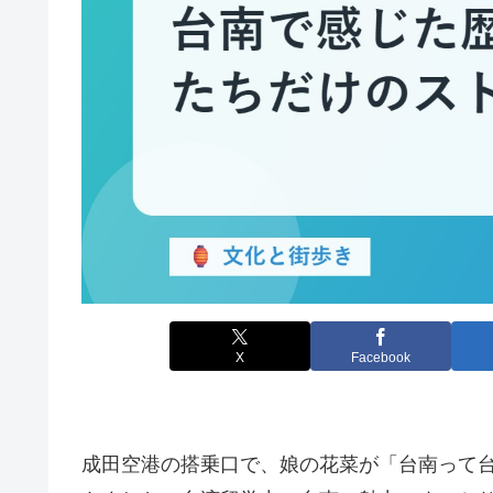
X
Facebook
成田空港の搭乗口で、娘の花菜が「台南って