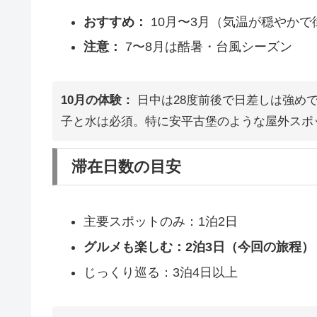
おすすめ：
10月〜3月（気温が穏やか
注意：
7〜8月は酷暑・台風シーズン
10月の体験：
日中は28度前後で日差しは強め
子と水は必須。特に安平古堡のような屋外スポ
滞在日数の目安
主要スポットのみ：1泊2日
グルメも楽しむ：2泊3日（今回の旅程）
じっくり巡る：3泊4日以上