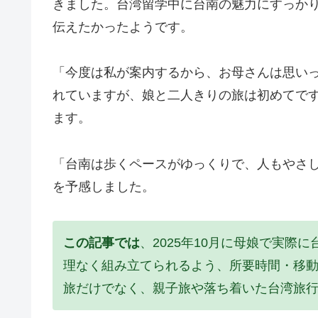
きました。台湾留学中に台南の魅力にすっか
伝えたかったようです。
「今度は私が案内するから、お母さんは思い
れていますが、娘と二人きりの旅は初めてで
ます。
「台南は歩くペースがゆっくりで、人もやさ
を予感しました。
この記事では
、2025年10月に母娘で実
理なく組み立てられるよう、所要時間・移
旅だけでなく、親子旅や落ち着いた台湾旅