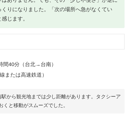
っくりになりました。「次の場所へ急がなくてい
と感じます。
時間40分（台北→台南）
線または高速鉄道）
南駅から観光地までは少し距離があります。タクシーア
おくと移動がスムーズでした。