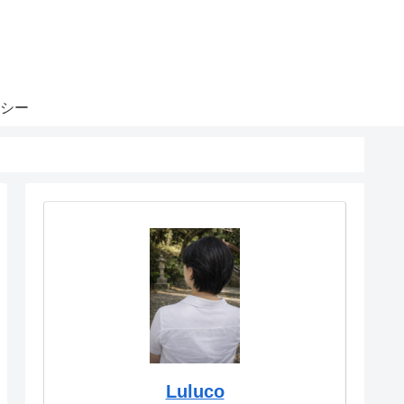
シー
Luluco