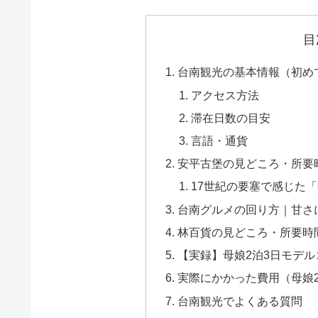
目
台南観光の基本情報（初め
アクセス方法
滞在日数の目安
言語・通貨
安平古堡の見どころ・所要
17世紀の要塞で感じた
台南グルメの回り方｜甘さ
林百貨の見どころ・所要時
【実録】母娘2泊3日モデル
実際にかかった費用（母娘2
台南観光でよくある質問