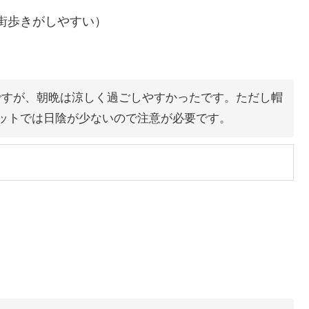
で街歩きがしやすい）
ですが、朝晩は涼しく過ごしやすかったです。ただし帽
ットでは日陰が少ないので注意が必要です。