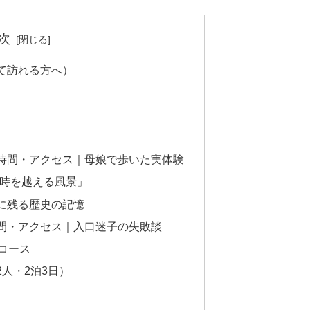
次
て訪れる方へ）
時間・アクセス｜母娘で歩いた実体験
「時を越える風景」
に残る歴史の記憶
間・アクセス｜入口迷子の失敗談
コース
人・2泊3日）