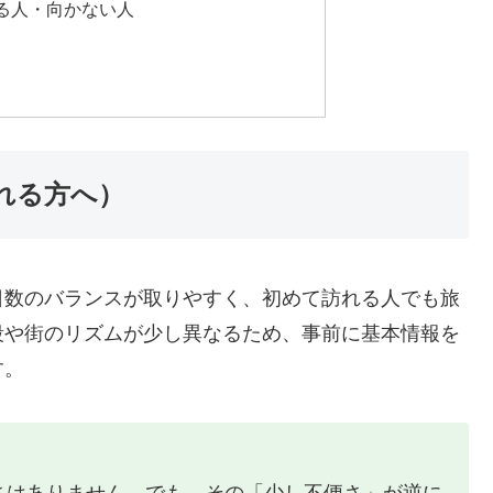
る人・向かない人
れる方へ）
日数のバランスが取りやすく、初めて訪れる人でも旅
段や街のリズムが少し異なるため、事前に基本情報を
す。
さはありません。でも、その「少し不便さ」が逆に