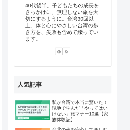
40代後半。子どもたちの成長を
きっかけに、無理しない旅を大
切にするように。台湾30回以
上。体と心にやさしい台湾の歩
き方を、失敗も含めて綴ってい
ます。
人気記事
私が台湾で本当に驚いた！
現地で学んだ「やってはい
けない」旅マナー10選【家
族体験記】
台北の夜を安心して楽しむ