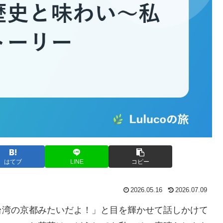
はてブ
LINE
コピー
2026.05.16
2026.07.09
台湾の京都みたいだよ！」と目を輝かせて話しかけて