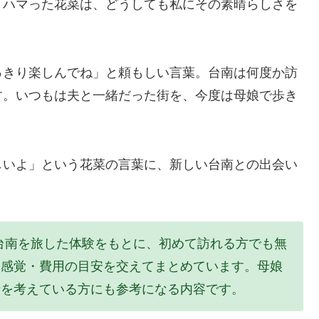
りハマった花菜は、どうしても私にその素晴らしさを
っきり楽しんでね」と頼もしい言葉。台南は何度か訪
す。いつもは夫と一緒だった街を、今度は母娘で歩き
しいよ」という花菜の言葉に、新しい台南との出会い
際に台南を旅した体験をもとに、初めて訪れる方でも無
動感覚・費用の目安を交えてまとめています。母娘
行を考えている方にも参考になる内容です。