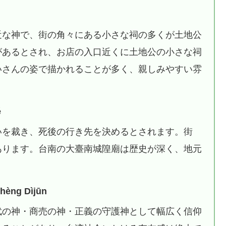
近な神で、街の角々にある小さな祠の多くが土地公
があるとされ、お店の入口近くに土地公の小さな祠
いさんの姿で描かれることが多く、親しみやすい雰
é
いを裁き、死後の行き先を決めるとされます。街
あります。台南の大臺南城隍廟は歴史が深く、地元
ng Dìjūn
武の神・商売の神・正義の守護神として幅広く信仰