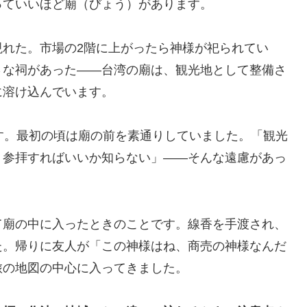
っていいほど廟（びょう）があります。
現れた。市場の2階に上がったら神様が祀られてい
さな祠があった——台湾の廟は、観光地として整備さ
に溶け込んでいます。
す。最初の頃は廟の前を素通りしていました。「観光
う参拝すればいいか知らない」——そんな遠慮があっ
て廟の中に入ったときのことです。線香を手渡され、
た。帰りに友人が「この神様はね、商売の神様なんだ
旅の地図の中心に入ってきました。