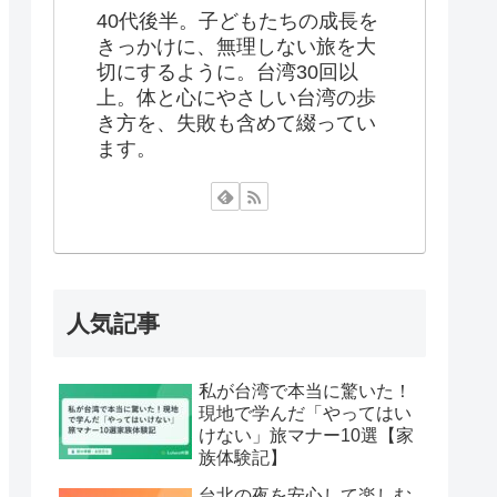
40代後半。子どもたちの成長を
きっかけに、無理しない旅を大
切にするように。台湾30回以
上。体と心にやさしい台湾の歩
き方を、失敗も含めて綴ってい
ます。
人気記事
私が台湾で本当に驚いた！
現地で学んだ「やってはい
けない」旅マナー10選【家
族体験記】
台北の夜を安心して楽しむ