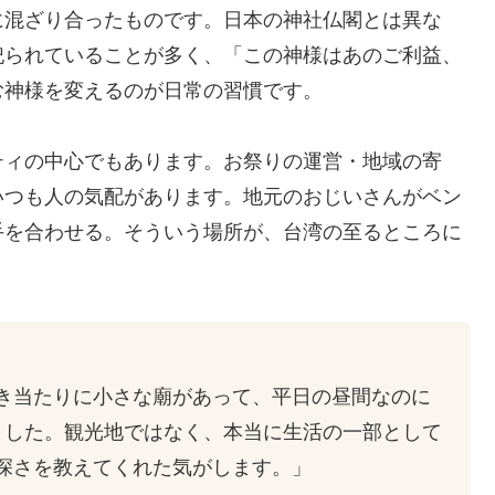
に混ざり合ったものです。日本の神社仏閣とは異な
祀られていることが多く、「この神様はあのご利益、
む神様を変えるのが日常の習慣です。
ティの中心でもあります。お祭りの運営・地域の寄
いつも人の気配があります。地元のおじいさんがベン
手を合わせる。そういう場所が、台湾の至るところに
き当たりに小さな廟があって、平日の昼間なのに
ました。観光地ではなく、本当に生活の一部として
深さを教えてくれた気がします。」