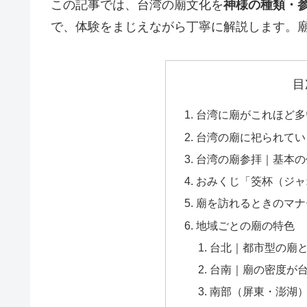
この記事では、台湾の廟文化を
神様の種類・
で、体験をまじえながら丁寧に解説します。
目
台湾に廟がこれほど多
台湾の廟に祀られてい
台湾の廟参拝｜基本の
おみくじ「筊杯（ジャ
廟を訪れるときのマナ
地域ごとの廟の特色
台北｜都市型の廟
台南｜廟の密度が
南部（屏東・澎湖