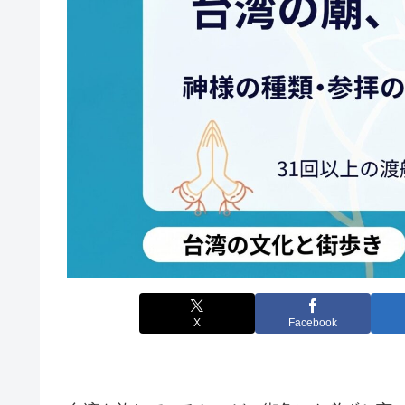
X
Facebook