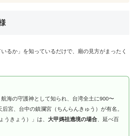
様
ているか」を知っているだけで、廟の見方がまったく
。
航海の守護神として知られ、台湾全土に900〜
大天后宮、台中の鎮瀾宮（ちんらんきゅう）が有名。
ょうきょう）」は、
大甲媽祖遶境の場合
、延べ百