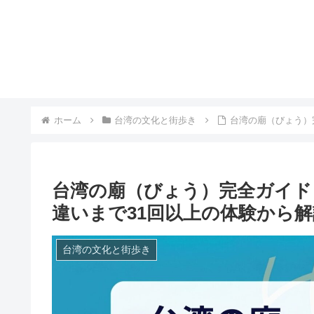
ホーム
台湾の文化と街歩き
台湾の廟（びょう）
台湾の廟（びょう）完全ガイド
違いまで31回以上の体験から解
台湾の文化と街歩き