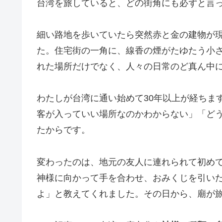
台湾を旅していると、どの街角にも必ずと言
細い路地を歩いていたら突然赤と金の建物が
た。住宅街の一角に、線香の煙がたゆたう小
れた場所だけでなく、人々の日常のど真ん中
わたしが台湾に通い始めて30年以上が経ちま
客が入っていい場所なのかわからない」「ど
たからです。
変わったのは、地元の友人に連れられて初め
神様に向かって手を合わせ、おみくじを引い
よ」と教えてくれました。その日から、廟が