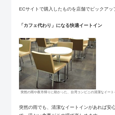
ECサイトで購入したものを店舗でピックアッ
「カフェ代わり」になる快適イートイン
突然の雨や夜市帰りに助かった、台湾コンビニの清潔なイート
突然の雨でも、清潔なイートインがあれば安