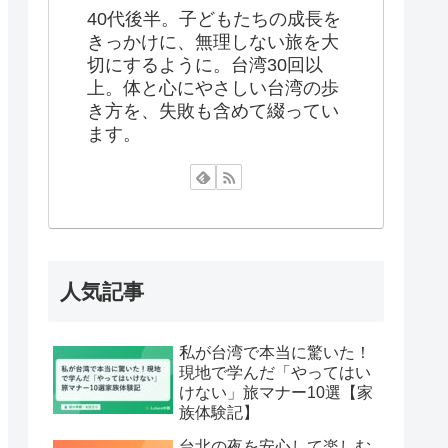
40代後半。子どもたちの成長を
きっかけに、無理しない旅を大
切にするように。台湾30回以
上。体と心にやさしい台湾の歩
き方を、失敗も含めて綴ってい
ます。
人気記事
私が台湾で本当に驚いた！
現地で学んだ「やってはい
けない」旅マナー10選【家
族体験記】
台北の夜を安心して楽しむ