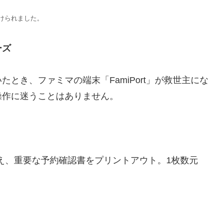
けられました。
ーズ
とき、ファミマの端末「FamiPort」が救世主にな
操作に迷うことはありません。
備え、重要な予約確認書をプリントアウト。1枚数元