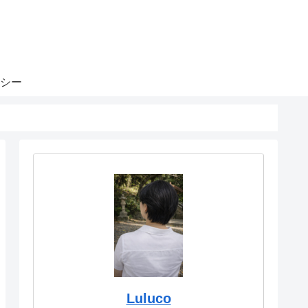
シー
Luluco