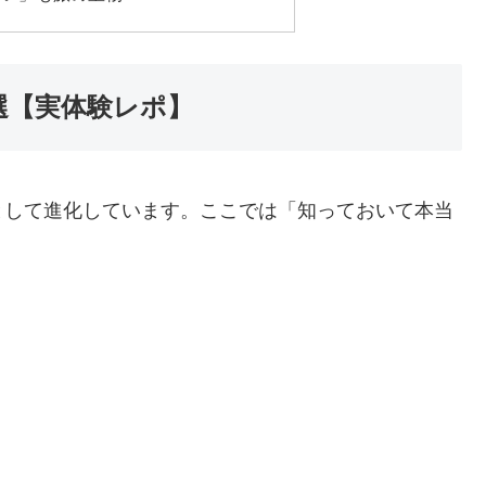
選【実体験レポ】
として進化しています。ここでは「知っておいて本当
。