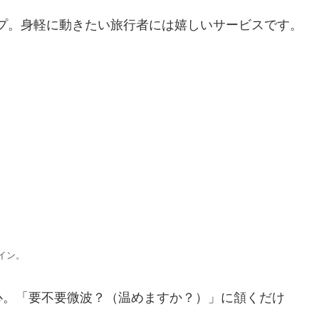
プ。身軽に動きたい旅行者には嬉しいサービスです。
イン。
心。「要不要微波？（温めますか？）」に頷くだけ