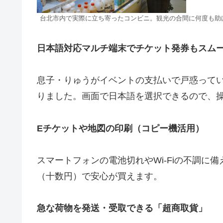
台北市内で実際に立ち寄ったコンビニ。観光の合間に何度も助
日本語対応マルチ端末でチケット発券もスム
息子・りゅうがイベントの支払いで戸惑っていた
りました。画面で日本語を選択できるので、
Eチケットや地図の印刷（コピー機活用）
スマートフォンの電池切れやWi-Fiの不調に
（十数円）で安心が買えます。
急な荷物を発送・受取できる「超商取貨」