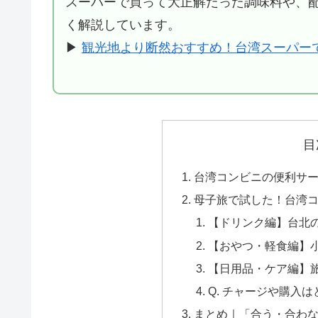
スーパーで買って大正解だった調味料や、
く解説しています。
▶︎
観光地より断然おすすめ！台湾スーパー
目
台湾コンビニの便利サー
母子旅で試した！台湾コ
【ドリンク編】台北
【おやつ・軽食編】
【日用品・ケア編】旅
Q. チャージや購入
まとめ｜「合う・合わ