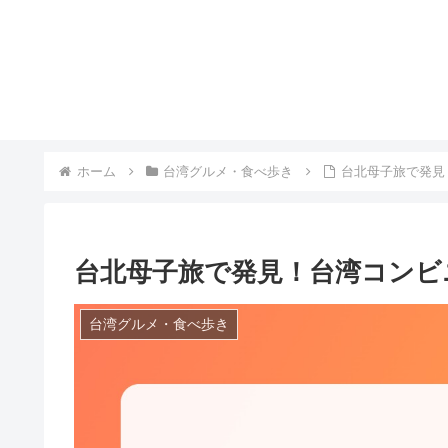
ホーム
台湾グルメ・食べ歩き
台北母子旅で発見
台北母子旅で発見！台湾コンビ
台湾グルメ・食べ歩き