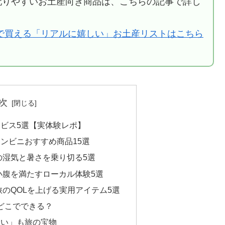
配りやすいお土産向き商品は、こちらの記事で詳し
で買える「リアルに嬉しい」お土産リストはこちら
次
ビス5選【実体験レポ】
ンビニおすすめ商品15選
の湿気と暑さを乗り切る5選
小腹を満たすローカル体験5選
のQOLを上げる実用アイテム5選
はどこでできる？
ない」も旅の宝物